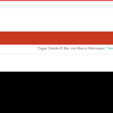
"Zagar Desde El Bar con Marco Marroquin."
Ver mas
C