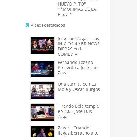
HUEVO P1TO"
**MORIMAS DE LA
RISA**
Videos destacados
José Luis Zagar - Los
INICIOS de BRINCOS
DIERAS en la
COMEDIA
Fernando Lozano
Presenta a José Luis
Zagar
Una carnita con La
Mole y Oscar Burgos
Tirando Bola temp 5
ep 40. - Jose Luis
Zagar
Zagar - Cuando
llegas borracho a tu