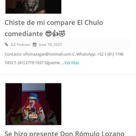
Chiste de mi compare El Chulo
comediante 😎👍🤣
JLZ Podcast
June 18, 2025
Contacto: oficinazagar@hotmail.com C. WhatsApp: +52 1 (81) 1746
7453 T. (81) 2719 1937 Sígueme
...Ver Mas
Se hizo presente Don Rómulo Lozano