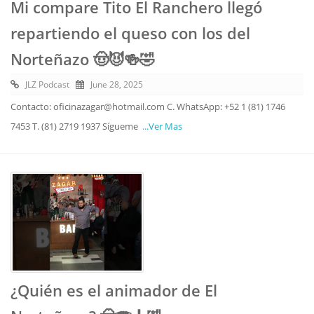
Mi compare Tito El Ranchero llegó
repartiendo el queso con los del
Norteñazo 🤠😈🍻🤣
JLZ Podcast
June 28, 2025
Contacto: oficinazagar@hotmail.com C. WhatsApp: +52 1 (81) 1746
7453 T. (81) 2719 1937 Sígueme
...Ver Mas
¿Quién es el animador de El