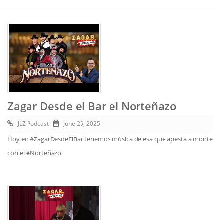
Zagar Desde el Bar el Norteñazo
JLZ Podcast
June 25, 2025
Hoy en #ZagarDesdeElBar tenemos música de esa que apesta a monte
con el #Norteñazo