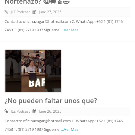
Norteñazo? 🤠🪗🎸🤣
JLZ Podcast
June 27, 2025
Contacto: oficinazagar@hotmail.com C. WhatsApp: +52 1 (81) 1746
7453 T. (81) 2719 1937 Sígueme
...Ver Mas
¿No pueden faltar unos que?
JLZ Podcast
June 26, 2025
Contacto: oficinazagar@hotmail.com C. WhatsApp: +52 1 (81) 1746
7453 T. (81) 2719 1937 Sígueme
...Ver Mas