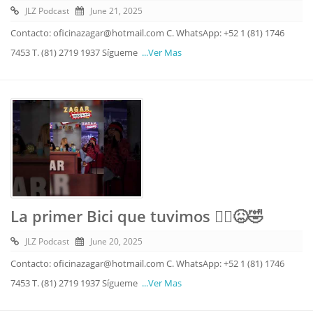
JLZ Podcast
June 21, 2025
Contacto: oficinazagar@hotmail.com C. WhatsApp: +52 1 (81) 1746
7453 T. (81) 2719 1937 Sígueme
...Ver Mas
La primer Bici que tuvimos 🚴‍♂️😖🤣
JLZ Podcast
June 20, 2025
Contacto: oficinazagar@hotmail.com C. WhatsApp: +52 1 (81) 1746
7453 T. (81) 2719 1937 Sígueme
...Ver Mas