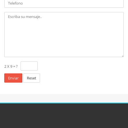
2 X 9 = ?
Reset