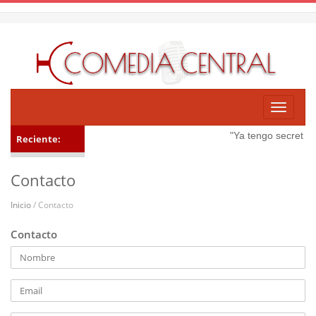
Toggle
navigati
"Ya tengo secretari
Reciente:
Contacto
Inicio
/ Contacto
Contacto