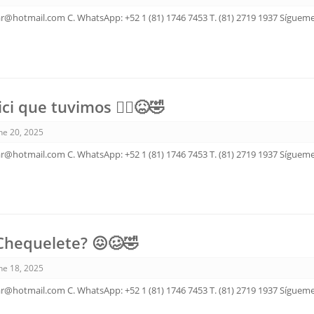
ar@hotmail.com C. WhatsApp: +52 1 (81) 1746 7453 T. (81) 2719 1937 Sígue
ci que tuvimos 🚴‍♂️😖🤣
ne 20, 2025
ar@hotmail.com C. WhatsApp: +52 1 (81) 1746 7453 T. (81) 2719 1937 Sígue
Chequelete? 😖🥴🤣
ne 18, 2025
ar@hotmail.com C. WhatsApp: +52 1 (81) 1746 7453 T. (81) 2719 1937 Sígue