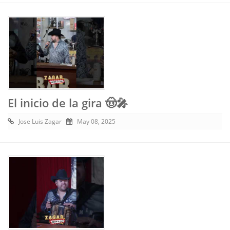
El inicio de la gira 🤠🎤
Jose Luis Zagar
May 08, 2025