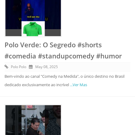
Polo Verde: O Segredo #shorts
#comedia #standupcomedy #humor
Polo Polo
May 08, 2025
Bem-vindo ao canal "Comedy na Medida", o único destino no Brasil
dedicado exclusivamente ao incrível
...Ver Mas