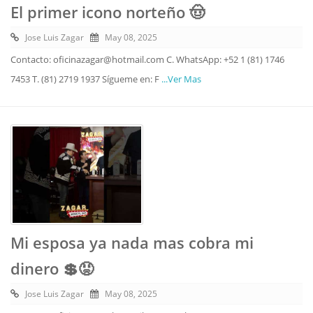
El primer icono norteño 🤠
Jose Luis Zagar
May 08, 2025
Contacto: oficinazagar@hotmail.com C. WhatsApp: +52 1 (81) 1746
7453 T. (81) 2719 1937 Sígueme en: F
...Ver Mas
Mi esposa ya nada mas cobra mi
dinero 💲😡
Jose Luis Zagar
May 08, 2025