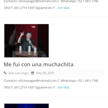
Contacto: oficinazagar@hotmail.com C. WhatsApp: +52 1 (81) 1746
7453 T. (81) 2719 1937 Sígueme en: F
...Ver Mas
Me fui con una muchachita
Jose Luis Zagar
May 08, 2025
Contacto: oficinazagar@hotmail.com C. WhatsApp: +52 1 (81) 1746
7453 T. (81) 2719 1937 Sígueme en: F
...Ver Mas