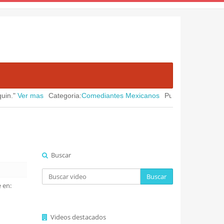
 mas
Categoria:
Comediantes Mexicanos
Publicado en:
August 05, 20
Buscar
Buscar
 en:
Videos destacados