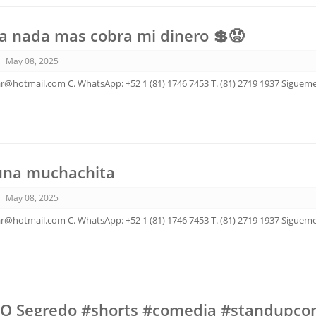
a nada mas cobra mi dinero 💲😡
May 08, 2025
ar@hotmail.com C. WhatsApp: +52 1 (81) 1746 7453 T. (81) 2719 1937 Sígueme
 una muchachita
May 08, 2025
ar@hotmail.com C. WhatsApp: +52 1 (81) 1746 7453 T. (81) 2719 1937 Sígueme
: O Segredo #shorts #comedia #standupc