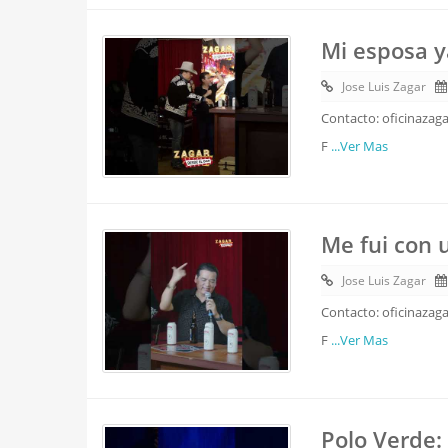
Mi esposa y
Jose Luis Zagar
Contacto: oficinazag
F
...Ver Mas
Me fui con
Jose Luis Zagar
Contacto: oficinazag
F
...Ver Mas
Polo Verde