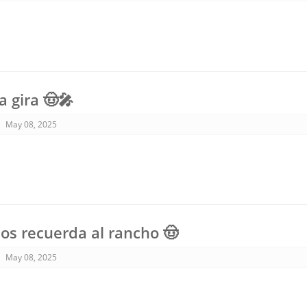
la gira 🤠🎤
May 08, 2025
os recuerda al rancho 🤠
May 08, 2025