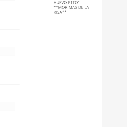
HUEVO P1TO"
**MORIMAS DE LA
RISA**