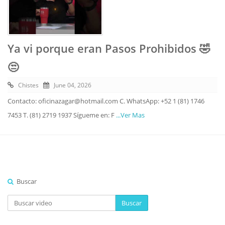
Ya vi porque eran Pasos Prohibidos 🤣
😒
Chistes
June 04, 2026
Contacto: oficinazagar@hotmail.com C. WhatsApp: +52 1 (81) 1746
7453 T. (81) 2719 1937 Sígueme en: F
...Ver Mas
Buscar
Buscar