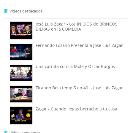
Videos destacados
José Luis Zagar - Los INICIOS de BRINCOS
DIERAS en la COMEDIA
Fernando Lozano Presenta a José Luis Zagar
Una carnita con La Mole y Oscar Burgos
Tirando Bola temp 5 ep 40. - Jose Luis Zagar
Zagar - Cuando llegas borracho a tu casa
Videos tendencia