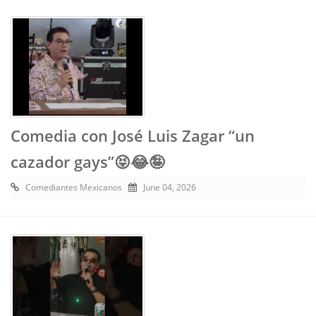
Comedia con José Luis Zagar “un
cazador gays”😝😂🤪
Comediantes Mexicanos
June 04, 2026