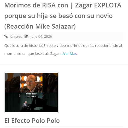
Morimos de RISA con | Zagar EXPLOTA
porque su hija se besó con su novio
(Reacción Mike Salazar)
Chistes
June 04, 2026
Qué locura de historia! En este video morimos de risa reaccionando al
momento en que José Luis Zagar
...Ver Mas
El Efecto Polo Polo