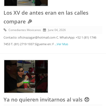
Los XV de antes eran en las calles
compare 🎉
Comediantes Mexicanos
June 04, 2026
Contacto: oficinazagar@hotmail.com C. WhatsApp: +52 1 (81) 1746
7453 T. (81) 2719 1937 Sígueme en: F
...Ver Mas
Ya no quieren invitarnos al vals 😞