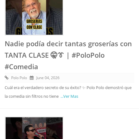
Nadie podía decir tantas groserías con
TANTA CLASE 🤫👔 | #PoloPolo
#Comedia
Polo Polo
June 04, 2026
Cuál era el verdadero secreto de su éxito? ✨ Polo Polo demostró que
la comedia sin filtros no tiene
...Ver Mas