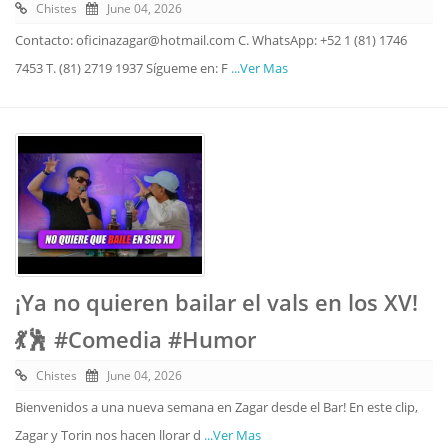
Chistes
June 04, 2026
Contacto: oficinazagar@hotmail.com C. WhatsApp: +52 1 (81) 1746
7453 T. (81) 2719 1937 Sígueme en: F
...Ver Mas
¡Ya no quieren bailar el vals en los XV!
💃🕺 #Comedia #Humor
Chistes
June 04, 2026
Bienvenidos a una nueva semana en Zagar desde el Bar! En este clip,
Zagar y Torin nos hacen llorar d
...Ver Mas