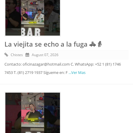
La viejita se echo a la fuga 🚓👵
Chistes
August 07, 2026
Contacto: oficinazagar@hotmail.com C. WhatsApp: +52 1 (81) 1746
7453 T. (81) 2719 1937 Sígueme en: F
...Ver Mas