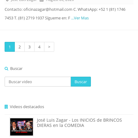
Contacto: oficinazagar@hotmail.com C. WhatsApp: +52 1 (81) 1746
7453 T. (81) 2719 1937 Sígueme en: F
...Ver Mas
1
2
3
4
>
Buscar
Buscar
Videos destacados
José Luis Zagar - Los INICIOS de BRINCOS
DIERAS en la COMEDIA