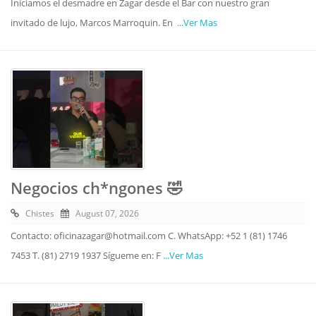
Iniciamos el desmadre en Zagar desde el Bar con nuestro gran
invitado de lujo, Marcos Marroquin. En
...Ver Mas
Negocios ch*ngones 🤣
Chistes
August 07, 2026
Contacto: oficinazagar@hotmail.com C. WhatsApp: +52 1 (81) 1746
7453 T. (81) 2719 1937 Sígueme en: F
...Ver Mas