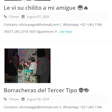
Le vi su chilito a mi amigue 😳🔥
Chistes
August 07, 2026
Contacto: oficinazagar@hotmail.com C. WhatsApp: +52 1 (81) 1746
7453 T. (81) 2719 1937 Sígueme en: F
...Ver Mas
Borracheras del Tercer Tipo 👽🍻
Chistes
August 06, 2026
Contacto: oficinazagar@hotmail.com C. WhatsApp: +52 1 (81) 1746