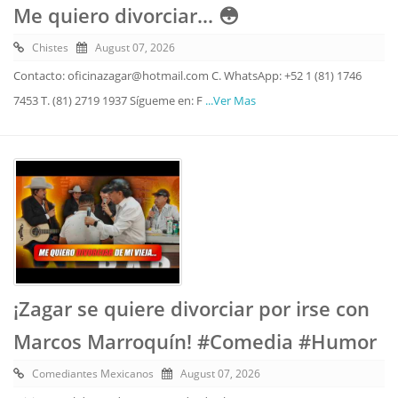
Me quiero divorciar... 😳
Chistes
August 07, 2026
Contacto: oficinazagar@hotmail.com C. WhatsApp: +52 1 (81) 1746
7453 T. (81) 2719 1937 Sígueme en: F
...Ver Mas
¡Zagar se quiere divorciar por irse con
Marcos Marroquín! #Comedia #Humor
Comediantes Mexicanos
August 07, 2026