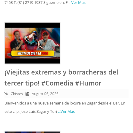
7453 T. (81) 2719 1937 Sígueme en: F
...Ver Mas
¡Viejitas extremas y borracheras del
tercer tipo! #Comedia #Humor
Chistes
August 06, 2026
Bienvenidos a una nueva semana de locura en Zagar desde el Bar. En
este clip, Jose Luis Zagar y Tori
...Ver Mas