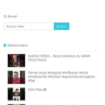
Buscar
Buscar
Related videos
NUEVO VIDEO - Reaccionamos AL GRAN
POLO POLO
Parele oreja #reypolo #reflexion #viral
#motivación #humor #aprendeconreypolo
#fyp
Polo Polo 😅