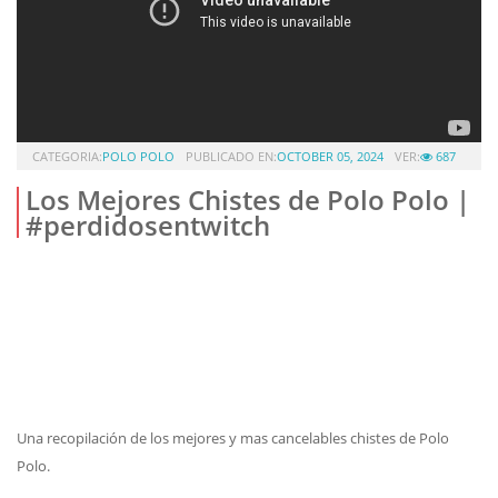
CATEGORIA:
POLO POLO
PUBLICADO EN:
OCTOBER 05, 2024
VER:
687
Los Mejores Chistes de Polo Polo |
#perdidosentwitch
Una recopilación de los mejores y mas cancelables chistes de Polo
Polo.