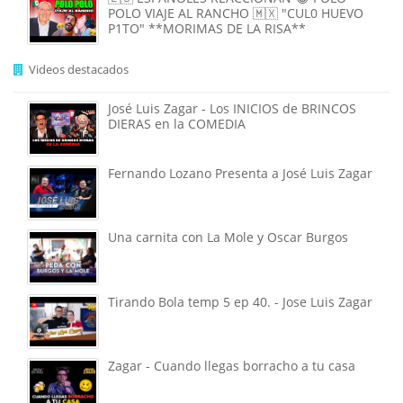
POLO VIAJE AL RANCHO 🇲🇽 "CUL0 HUEVO
P1TO" **MORIMAS DE LA RISA**
Videos destacados
José Luis Zagar - Los INICIOS de BRINCOS
DIERAS en la COMEDIA
Fernando Lozano Presenta a José Luis Zagar
Una carnita con La Mole y Oscar Burgos
Tirando Bola temp 5 ep 40. - Jose Luis Zagar
Zagar - Cuando llegas borracho a tu casa