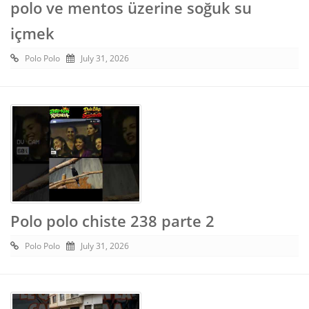
polo ve mentos üzerine soğuk su
içmek
Polo Polo
July 31, 2026
Polo polo chiste 238 parte 2
Polo Polo
July 31, 2026