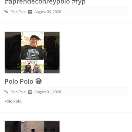
#aprendeconreypolo #fyp
Polo Polo
August 03, 2026
Polo Polo 😅
Polo Polo
August 01, 2026
Polo Polo.