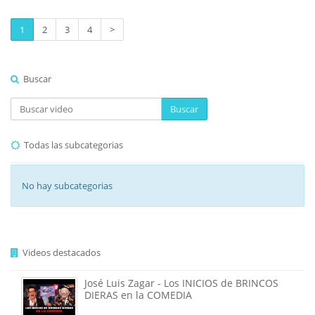
1
2
3
4
>
Buscar
Buscar
Todas las subcategorias
No hay subcategorias
Videos destacados
José Luis Zagar - Los INICIOS de BRINCOS
DIERAS en la COMEDIA