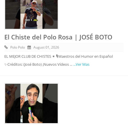
El Chiste del Polo Rosa | JOSÉ BOTO
Polo Polo
August 01, 2026
EL MEJOR CLUB DE CHISTES ✶ 🎙️Maestros del Humor en Español
✨Créditos: (José Boto) ¡Nuevos Vídeos ...
...Ver Mas