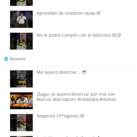
Aprendan de nosotros razaa 🤣
No le podre cumplir con el delicioso 😔🥵
Reciente
Me quiero divorciar... 😳
¡Zagar se quiere divorciar por irse con
Marcos Marroquín! #Comedia #Humor
Negocios ch*ngones 🤣