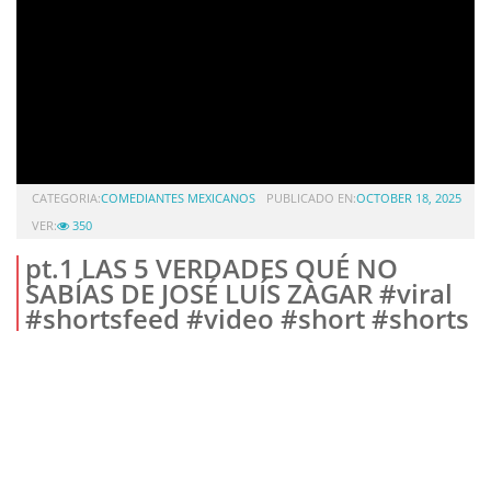
CATEGORIA:
COMEDIANTES MEXICANOS
PUBLICADO EN:
OCTOBER 18, 2025
VER:
350
pt.1 LAS 5 VERDADES QUÉ NO
SABÍAS DE JOSÉ LUÍS ZAGAR #viral
#shortsfeed #video #short #shorts