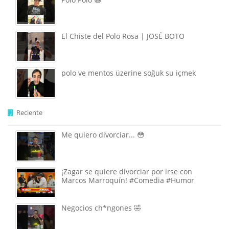
El Chiste del Polo Rosa | JOSÉ BOTO
polo ve mentos üzerine soğuk su içmek
Reciente
Me quiero divorciar... 😳
¡Zagar se quiere divorciar por irse con
Marcos Marroquín! #Comedia #Humor
Negocios ch*ngones 🤣