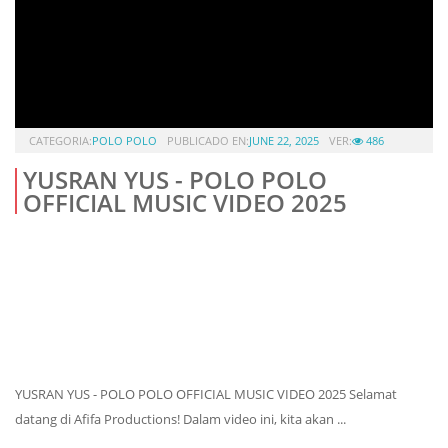
CATEGORIA:
POLO POLO
PUBLICADO EN:
JUNE 22, 2025
VER:
486
YUSRAN YUS - POLO POLO
OFFICIAL MUSIC VIDEO 2025
YUSRAN YUS - POLO POLO OFFICIAL MUSIC VIDEO 2025 Selamat
datang di Afifa Productions! Dalam video ini, kita akan ...