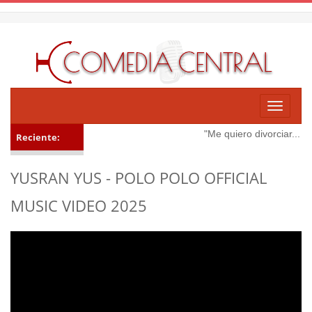
Toggle
navigati
"Me quiero divorciar... 😳
Reciente:
YUSRAN YUS - POLO POLO OFFICIAL
MUSIC VIDEO 2025