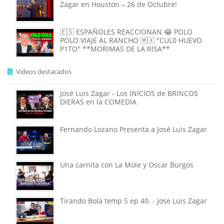
Zagar en Houston – 26 de Octubre!
🇪🇸 ESPAÑOLES REACCIONAN 😂 POLO
POLO VIAJE AL RANCHO 🇲🇽 "CUL0 HUEVO
P1TO" **MORIMAS DE LA RISA**
Videos destacados
José Luis Zagar - Los INICIOS de BRINCOS
DIERAS en la COMEDIA
Fernando Lozano Presenta a José Luis Zagar
Una carnita con La Mole y Oscar Burgos
Tirando Bola temp 5 ep 40. - Jose Luis Zagar