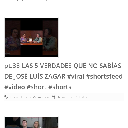
pt.38 LAS 5 VERDADES QUÉ NO SABÍAS
DE JOSÉ LUÍS ZAGAR #viral #shortsfeed
#video #short #shorts
Comediantes Mexicanos
November 10, 2025