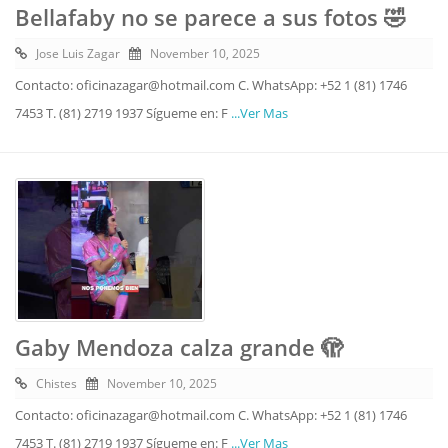
Bellafaby no se parece a sus fotos 🤣
Jose Luis Zagar
November 10, 2025
Contacto: oficinazagar@hotmail.com C. WhatsApp: +52 1 (81) 1746
7453 T. (81) 2719 1937 Sígueme en: F
...Ver Mas
Gaby Mendoza calza grande 🫣
Chistes
November 10, 2025
Contacto: oficinazagar@hotmail.com C. WhatsApp: +52 1 (81) 1746
7453 T. (81) 2719 1937 Sígueme en: F
...Ver Mas