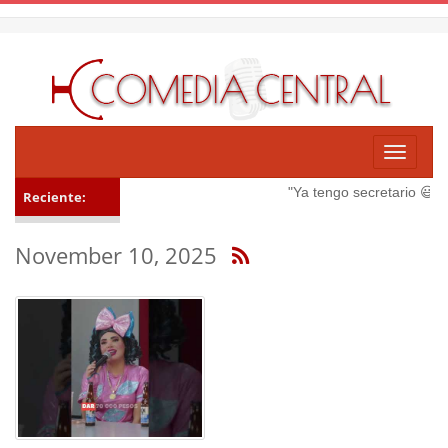
Toggle
navigati
"Ya tengo secretario 😃"
Ve
Reciente:
November 10, 2025