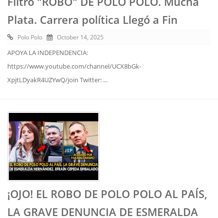
Filtró "ROBO" DE POLO POLO. Mucha
Plata. Carrera política Llegó a Fin
Polo Polo
October 14, 2025
APOYA LA INDEPENDENCIA:
https://www.youtube.com/channel/UCX8bGk-
XpjtLDyakR4UZYwQ/join Twitter: ...
¡OJO! EL ROBO DE POLO POLO AL PAÍS,
LA GRAVE DENUNCIA DE ESMERALDA