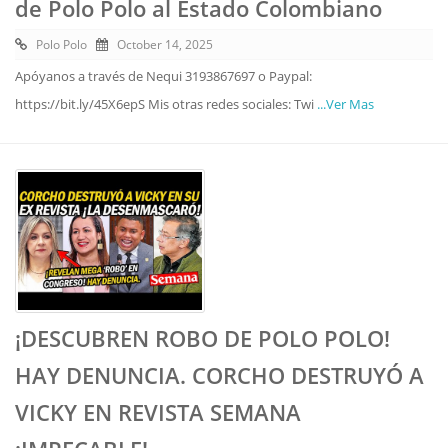
de Polo Polo al Estado Colombiano
Polo Polo
October 14, 2025
Apóyanos a través de Nequi 3193867697 o Paypal:
https://bit.ly/45X6epS Mis otras redes sociales: Twi
...Ver Mas
¡DESCUBREN ROBO DE POLO POLO!
HAY DENUNCIA. CORCHO DESTRUYÓ A
VICKY EN REVISTA SEMANA