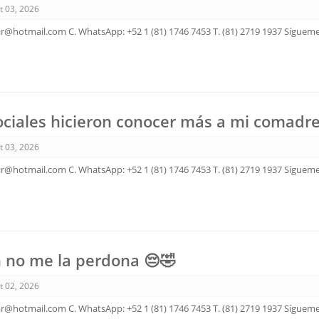
t 03, 2026
ar@hotmail.com C. WhatsApp: +52 1 (81) 1746 7453 T. (81) 2719 1937 Sígueme
ociales hicieron conocer más a mi comadre
t 03, 2026
ar@hotmail.com C. WhatsApp: +52 1 (81) 1746 7453 T. (81) 2719 1937 Sígueme
n no me la perdona 😔🤣
t 02, 2026
ar@hotmail.com C. WhatsApp: +52 1 (81) 1746 7453 T. (81) 2719 1937 Sígueme