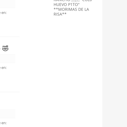
HUEVO P1TO"
**MORIMAS DE LA
 en:
RISA**
 🤣
 en:
 en: