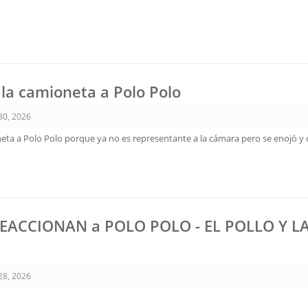
 la camioneta a Polo Polo
 30, 2026
eta a Polo Polo porque ya no es representante a la cámara pero se enojó y 
ACCIONAN a POLO POLO - EL POLLO Y L
 28, 2026