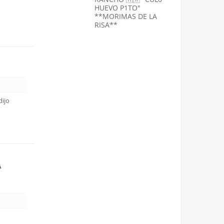
HUEVO P1TO"
**MORIMAS DE LA
RISA**
dijo
A