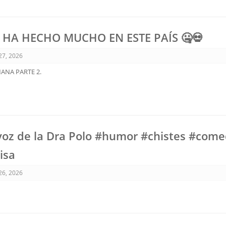
HA HECHO MUCHO EN ESTE PAÍS 🤐💀
 27, 2026
MANA PARTE 2.
 voz de la Dra Polo #humor #chistes #come
isa
 26, 2026