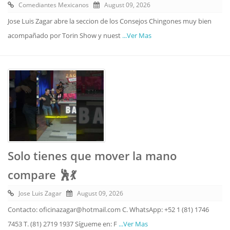
Comediantes Mexicanos
August 09, 2026
Jose Luis Zagar abre la seccion de los Consejos Chingones muy bien
acompañado por Torin Show y nuest
...Ver Mas
Solo tienes que mover la mano
compare 🕺💃
Jose Luis Zagar
August 09, 2026
Contacto: oficinazagar@hotmail.com C. WhatsApp: +52 1 (81) 1746
7453 T. (81) 2719 1937 Sígueme en: F
...Ver Mas