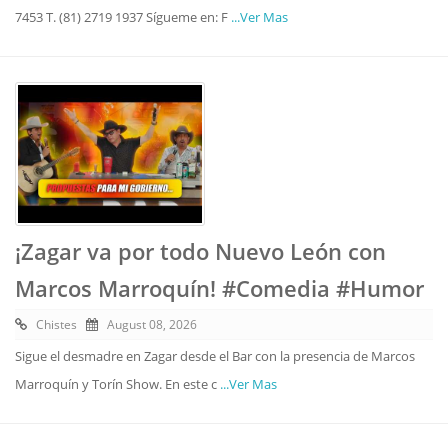
7453 T. (81) 2719 1937 Sígueme en: F
...Ver Mas
¡Zagar va por todo Nuevo León con
Marcos Marroquín! #Comedia #Humor
Chistes
August 08, 2026
Sigue el desmadre en Zagar desde el Bar con la presencia de Marcos
Marroquín y Torín Show. En este c
...Ver Mas