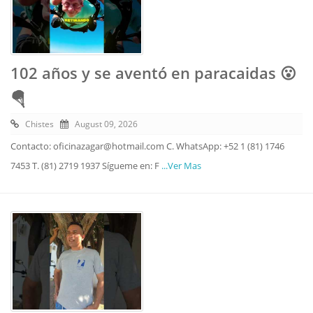
102 años y se aventó en paracaidas 😮
🪂
Chistes
August 09, 2026
Contacto: oficinazagar@hotmail.com C. WhatsApp: +52 1 (81) 1746
7453 T. (81) 2719 1937 Sígueme en: F
...Ver Mas