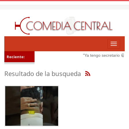
Toggle
navigati
"Ya tengo secretario 😃"
Ve
Reciente:
Resultado de la busqueda