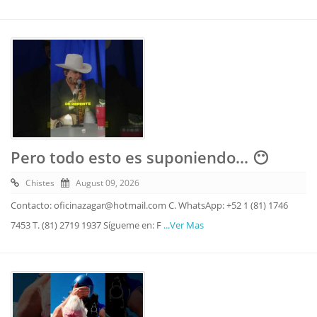
Pero todo esto es suponiendo... 😶
Chistes
August 09, 2026
Contacto: oficinazagar@hotmail.com C. WhatsApp: +52 1 (81) 1746
7453 T. (81) 2719 1937 Sígueme en: F
...Ver Mas