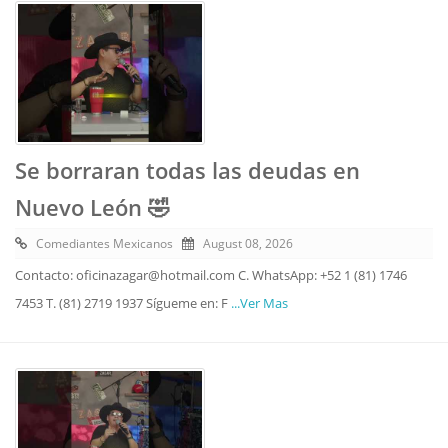
Se borraran todas las deudas en
Nuevo León 🤣
Comediantes Mexicanos
August 08, 2026
Contacto: oficinazagar@hotmail.com C. WhatsApp: +52 1 (81) 1746
7453 T. (81) 2719 1937 Sígueme en: F
...Ver Mas