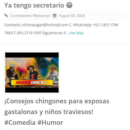
Ya tengo secretario 😃
Comediantes Mexicanos
August 09, 2026
Contacto: oficinazagar@hotmail.com C. WhatsApp: +52 1 (81) 1746
7453 T. (81) 2719 1937 Sígueme en: F
...Ver Mas
¡Consejos chingones para esposas
gastalonas y niños traviesos!
#Comedia #Humor