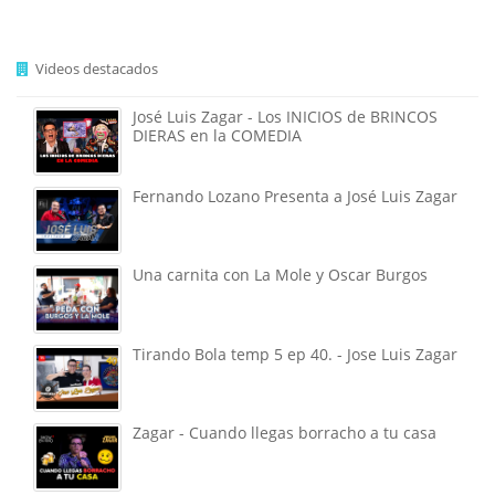
Videos destacados
José Luis Zagar - Los INICIOS de BRINCOS
DIERAS en la COMEDIA
Fernando Lozano Presenta a José Luis Zagar
Una carnita con La Mole y Oscar Burgos
Tirando Bola temp 5 ep 40. - Jose Luis Zagar
Zagar - Cuando llegas borracho a tu casa